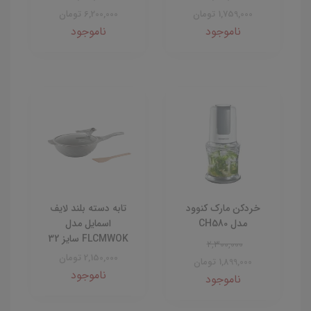
1,759,000 تومان
6,200,000 تومان
ناموجود
ناموجود
خردکن مارک کنوود
تابه دسته بلند لایف
مدل CH580
اسمایل مدل
FLCMWOK سایز 32
2,300,000
2,150,000 تومان
1,899,000 تومان
ناموجود
ناموجود