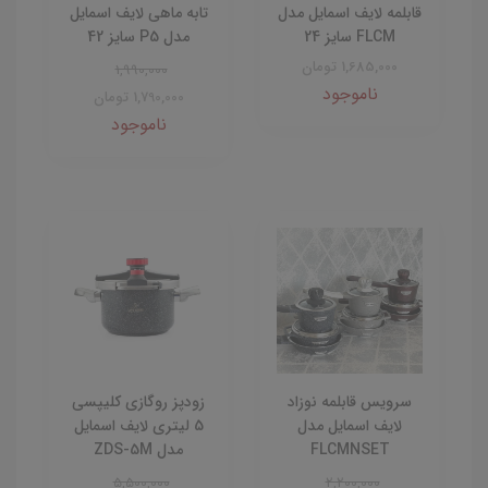
قابلمه لایف اسمایل مدل
تابه ماهی لایف اسمایل
FLCM سایز 24
مدل P5 سایز 42
1,685,000 تومان
1,990,000
ناموجود
1,790,000 تومان
ناموجود
سرویس قابلمه نوزاد
زودپز روگازی کلیپسی
لایف اسمایل مدل
5 لیتری لایف اسمایل
FLCMNSET
مدل ZDS-5M
5,500,000
2,200,000