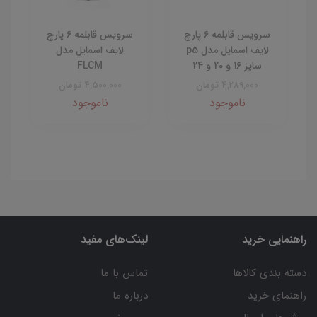
سرویس قابلمه 6 پارچ
سرویس قابلمه 6 پارچ
لایف اسمایل مدل p5
لایف اسمایل مدل
سایز 16 و 20 و 24
FLCM
4,289,000 تومان
4,500,000 تومان
ناموجود
ناموجود
راهنمایی خرید
لینک‌های مفید
دسته بندی کالاها
تماس با ما
راهنمای خرید
درباره ما