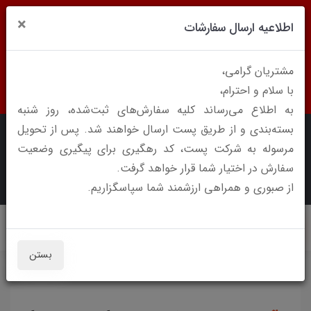
کلیه سفارشات یک روز پس از ثبت سفارش از طریق
×
اطلاعیه ارسال سفارشات
پست ارسال می شود و کد رهگیری در ( بخش کاربری
،قسمت سفارشات ، اطلاعات ارسال )قابل مشاهده می
مشتریان گرامی،
با سلام و احترام،
باشد .
به اطلاع می‌رساند کلیه سفارش‌های ثبت‌شده، روز شنبه
بسته‌بندی و از طریق پست ارسال خواهند شد. پس از تحویل
اکولیان
0
مرسوله به شرکت پست، کد رهگیری برای پیگیری وضعیت
سفارش در اختیار شما قرار خواهد گرفت.
از صبوری و همراهی ارزشمند شما سپاسگزاریم.
09013519479
بستن