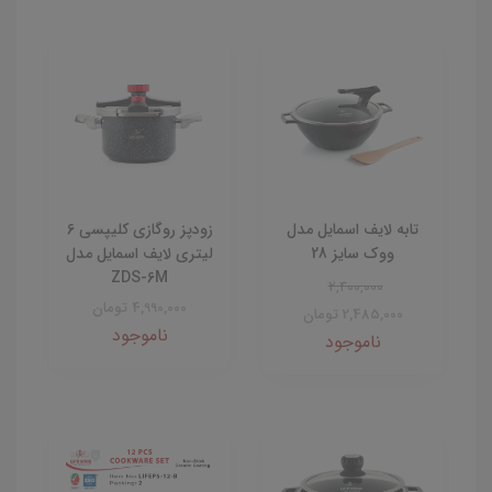
تابه لایف اسمایل مدل
زودپز روگازی کلیپسی 6
ووک سایز 28
لیتری لایف اسمایل مدل
ZDS-6M
2,400,000
4,990,000 تومان
2,485,000 تومان
ناموجود
ناموجود