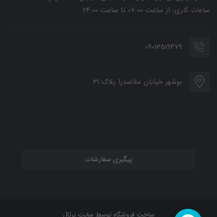
ساعات کاری: از ساعت 07:00 تا ساعت 24:00
09013519479
بوشهر خیابان ملاصدرا پلاک 31
پیگیری سفارشات
ساخت فروشگاه توسط
سایت پرتال