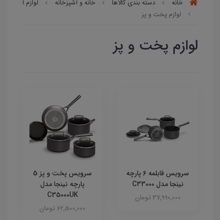
خانه
دسته بندی کالاها
خانه و آشپزخانه
لوازم آشپزخانه
لوازم پخت و پز
لوازم پخت و پز
سرویس قابلمه 6 پارچه
سرویس پخت و پز 5
نینجا مدل C33000
پارچه نینجا مدل
C35000UK
37,990,000 تومان
62,500,000 تومان