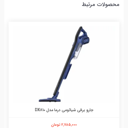
محصولات مرتبط
جارو برقی شیائومی درما مدل DX810
2,785,000 تومان