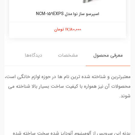
قابلمه ته گود لایف اسمایل مدل FLCMRDP سایز 24
1,650,000 تومان
معرفی محصول
مشخصات
دیدگاه‌ها
معتبرترین و شناخته‌ شده‌ ترین نام‌ ها در حوزه لوازم خانگی است،
محصولات آن نیز همواره با کیفیت ساخت بسیار بالا شناخته می‌
شوند.
بدنه این سرویس از آلومینیوم آنودایز شده سخت ساخته شده