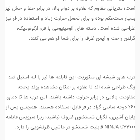
است؛ متریالی مقاوم که علاوه بر دوام بالا، در برابر خط و خش نیز
بسیار مستحکم بوده و برای تحمل حرارت زیاد و استفاده در فر نیز
طراحی شده است. دسته‌ های آلومینیومی با فرم ارگونومیک،
گرفتن راحت و ایمن ظرف را برای شما فراهم می‌ کنند.
درب‌ های شیشه‌ ای سکوریت این قابلمه ها نیز با لبه استیل ضد
زنگ طراحی شده‌ اند تا علاوه بر امکان مشاهده روند پخت،
مقاومت بالایی در برابر حرارت داشته باشند. این درب‌ ها تا دمای
260 درجه سانتی‌ گراد در فر قابل استفاده هستند. همچنین پس از
پایان آشپزی، نگران شستشوی ظروف نباشید؛ زیرا سرویس قابلمه
NINJA C33000 قابلیت شستشو در ماشین ظرفشویی را دارد.