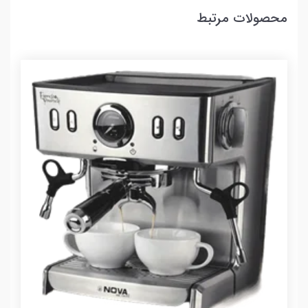
محصولات مرتبط