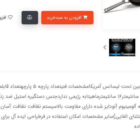
افزودن به سبدخرید
افزودن به لیست علاقمندی‌ها
آلومینیوم آنودایز شده دارای مقاومت بالاسیستم نظافت نظافت آسان
نای القایی)سایر مشخصات امکان استفاده در فرطراحی ایده آل برای تو
ده