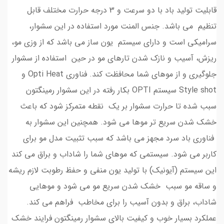
قابلیت تولید باد با دو سرعت و 3 درجه حرارت مختلف قابل
تنظیم می باشد. جنس المنت مورد استفاده در این سشوار،
سرامیکی است و دارای سیستم یون ساز می باشد که از وزی مو،
ریزش، آسیب و نازک شدن تارهای مو در حین استفاده از سشوار
جلوگیری و از موهای شما محافظت کند. فناوری Opti Heat و
Style shot سیستم OPTI بکار رفته در این سشوار رمینگتون
سبب شده تا حرارت سشوار بر یک نقطه متمرکز شود که باعث
خشک شدن سریع تر موها می شود. همچنین این سشوار به
فناوری باد سرد مجهز می باشد که سبب تثبیت مدل مو برای
کاربر می شود. سیستمی که موهای شما را شاداب و براق می کند
این سیستم (آیونیک) با تولید یون منفی و حفظ رطوبت لازم ریشه
و ساقه مو سبب خشک شدن سریع مو می شود و موهایی
شاداب، براق و بدون آسیب را برای مخاطب فراهم می کند.
عملکرد بسیار خوب و کیفیت بالای سشوار رمینگتون فرایند خشک