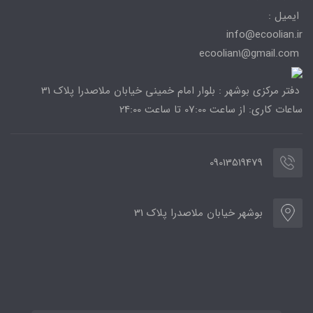
ایمیل :
info@ecoolian.ir
ecoolian1@gmail.com
دفتر مرکزی بوشهر : بلوار امام خمینی خیابان ملاصدرا پلاک 31
ساعات کاری: از ساعت 07:00 تا ساعت 24:00
09013519479
بوشهر خیابان ملاصدرا پلاک 31