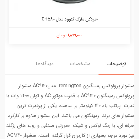
خردکن مارک کنوود مدل CH580
1,899,000 تومان
توضیحات
مشخصات
دیدگاه‌ها
سشوار پرولوکس رمينگتون remington مدلAC9140 سشوار
پرولوکس رمینگتون AC9140 با قدرت موتور AC و توان 2400 وات با
قدرت پرتاب باد 140 کیلومتر بر ساعت، یکی از پرقدرت ترین
سشوار های برند رمینگتون می باشد. این سشوار علاوه بر کارکرد
حرفه ای، با رنگ لوکس و شیک صورتی صدفی و رویه های رزگلد
نیز مورد توجه بسیاری از کاربران قرار گرفته است. سشوار AC9140