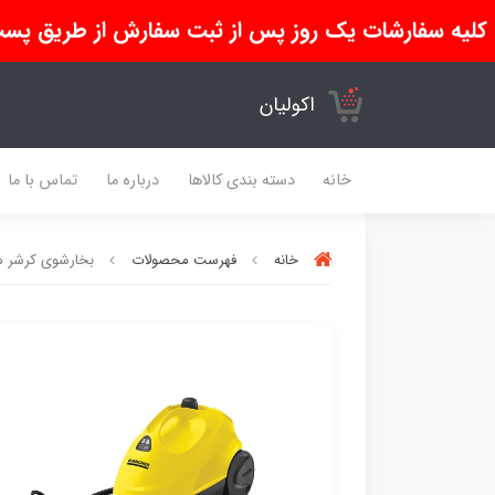
کلیه سفارشات یک روز پس از ثبت سفارش از طریق پست
اکولیان
خانه
دسته بندی کالاها
درباره ما
تماس با ما
خانه
فهرست محصولات
بخارشوی کرشر مدل sy Fix