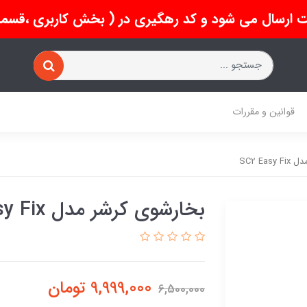
 ارسال می شود و کد رهگیری در ( بخش کاربری ،قسمت 
قوانین و مقررات
SC2 Ea
بخارشوی کرشر مدل SC2 Easy Fix
9,999,000
تومان
6,500,000