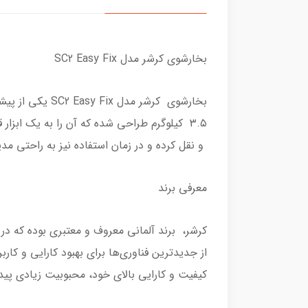
بخارشوی کرشر مدل SC2 Easy Fix
۳.۵ کیلوگرم طراحی شده که آن را به یک ابزا
و نقل کرده و در زمان استفاده نیز به راحتی مد
معرفی برند
کرشر، برند آلمانی معروف و معتبری بوده که در
کیفیت و کارایی بالای خود، محبوبیت زیادی پی