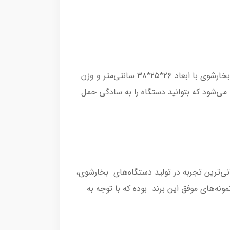
بخارشوی کرشر مدل SC2 Easy Fix یکی از پیشرفته‌ترین و کارآمدترین دستگاه‌های نظافت موجود در بازار است. این بخارشوی با ابعاد ۲۶*۲۵*۳۸ سانتی‌متر و وزن
ث می‌شود که بتوانید دستگاه را به سادگی حمل
نی‌ترین تجربه در تولید دستگاه‌های بخارشوی،
ی بهبود کارایی و کاربرپسندی محصولات خود استفاده می‌کند. بخارشوی کارچر SC2 یکی از نمونه‌های موفق این برند بوده که با توجه به