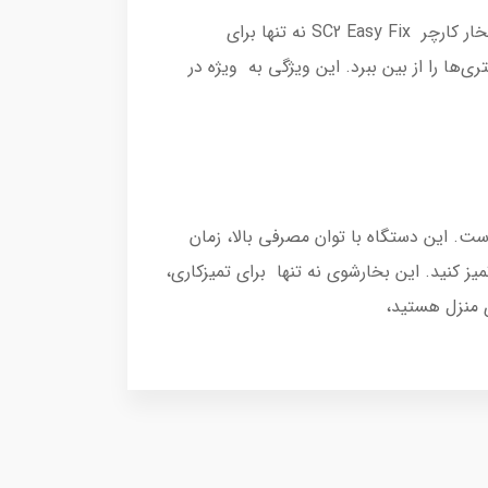
این دستگاه به طور موثر انواع سطوح از جمله سرامیک، کاشی، پارکت، شیشه، استیل و ... را تمیز می‌کند. تمیزکننده بخار کارچر SC2 Easy Fix نه تنها برای
‌ها را از بین ببرد. این ویژگی به ویژه در
 خانگی است. این دستگاه با توان مصرفی بالا، زمان
یز کنید. این بخارشوی نه تنها برای تمیزکاری،
ی منزل هستید،