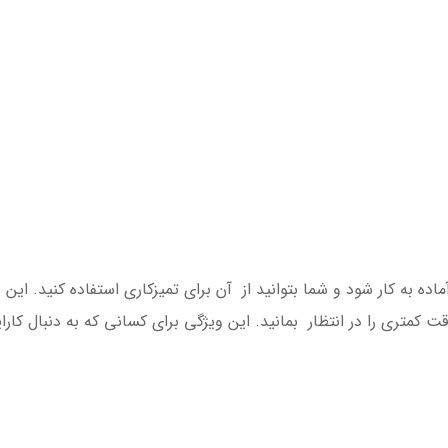
ها 5 دقیقه زمان لازم است تا SC2 Easy Fix آماده به کار شود و شما بتوانید از آن برای تمیزکاری اس
ت کمتری را در انتظار بمانید. این ویژگی برای کسانی که به دنبال کا