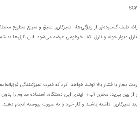
وی خانگی کرشر مدل SC2 Easy Fix با ارائه طیف گسترده‌ای از ویژگی‌ها، تمیزکاری عمیق و سر
نازل دیوار حوله و نازل کف خرطومی عرضه می‌شود. این نازل‌ها به شما
مصرفی 1500 وات، SC2 Easy Fix به سرعت بخار با فشار بالا تولید خواهد کرد که قدرت تمیزکنند
می‌کند تا کثیفی‌ها و لکه‌های سخت را به راحتی از بین ببرید. مخزن آب 1 لیتری ا
ند تمیزکاری داشته باشید و کار خود را به صورت پیوسته انجام دهید.