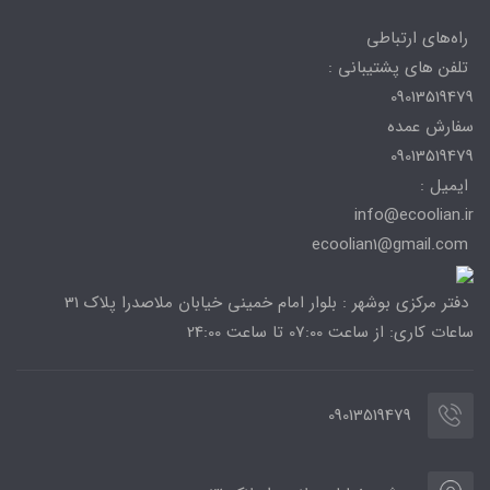
راه‌های ارتباطی
تلفن های پشتیبانی :
09013519479
سفارش عمده
09013519479
ایمیل :
info@ecoolian.ir
ecoolian1@gmail.com
دفتر مرکزی بوشهر : بلوار امام خمینی خیابان ملاصدرا پلاک 31
ساعات کاری: از ساعت 07:00 تا ساعت 24:00
09013519479