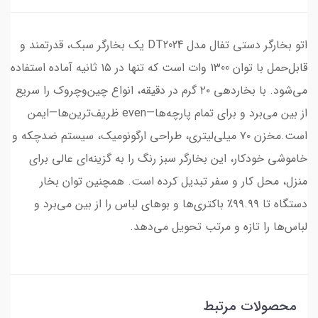
اتو بخارگر دستی تفال مدل DT2024 یک بخارگر سبک، قدرتمند و
قابل‌حمل با توان 1300 وات است که تنها در ۱۵ ثانیه آماده استفاده
می‌شود. با بخاردهی ۲۰ گرم در دقیقه، انواع چین‌وچروک را سریع
از بین می‌برد و برای تمام پارچه‌ها—even ظریف‌ترین‌ها—ایمن
است.مخزن ۷۰ میلی‌لیتری، طراحی ارگونومیک، سیستم ضدچکه و
خاموشی خودکار، این بخارگر سبز رنگ را به گزینه‌ای عالی برای
منزل، محل کار و سفر تبدیل کرده است. همچنین توان بخار
دستگاه تا ۹۹.۹۹٪ باکتری‌ها و بوهای لباس را از بین می‌برد و
لباس‌ها را تازه و مرتب تحویل می‌دهد.
محصولات مرتبط