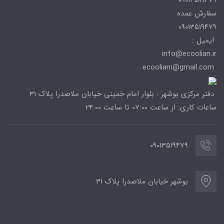
سفارش عمده
09013519479
ایمیل :
info@ecoolian.ir
ecoolian1@gmail.com
دفتر مرکزی بوشهر : بلوار امام خمینی خیابان ملاصدرا پلاک 31
ساعات کاری: از ساعت 07:00 تا ساعت 24:00
09013519479
بوشهر خیابان ملاصدرا پلاک 31