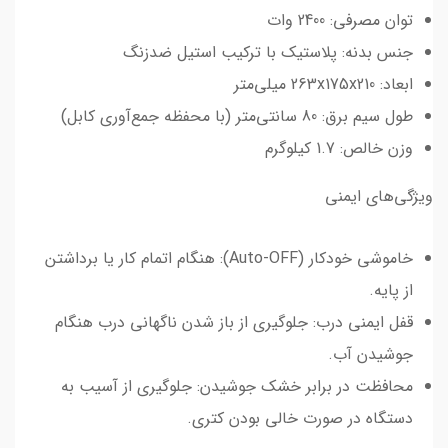
توان مصرفی: 2400 وات
جنس بدنه: پلاستیک با ترکیب استیل ضدزنگ
ابعاد: 263x175x210 میلی‌متر
طول سیم برق: 80 سانتی‌متر (با محفظه جمع‌آوری کابل)
وزن خالص: 1.7 کیلوگرم
ویژگی‌های ایمنی
خاموشی خودکار (Auto-OFF): هنگام اتمام کار یا برداشتن
از پایه.
قفل ایمنی درب: جلوگیری از باز شدن ناگهانی درب هنگام
جوشیدن آب.
محافظت در برابر خشک جوشیدن: جلوگیری از آسیب به
دستگاه در صورت خالی بودن کتری.