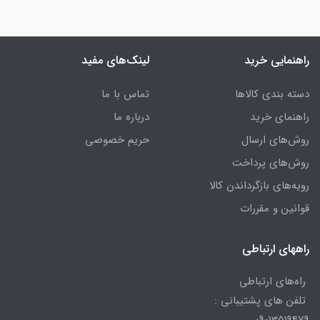
راهنمایی خرید
لینک‌های مفید
دسته بندی کالاها
تماس با ما
راهنمای خرید
درباره ما
روش‌های ارسال
حریم خصوصی
روش‌های پرداخت
رویه‌های بازگرداندن کالا
قوانین و مقررات
راههای ارتباطی
راه‌های ارتباطی
تلفن های پشتیبانی :
09013519479