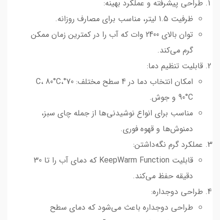
طراحی پیشرفته و عملکرد بهینه:
ظرفیت 1.5 لیتر، مناسب برای مصارف روزانه.
توان بالای 2400 وات که آب را در کمترین زمان ممکن
گرم می‌کند.
قابلیت تنظیم دما:
امکان انتخاب دما در 4 سطح مختلف: 70°C، 80°C،
90°C و جوش.
مناسب برای انواع نوشیدنی‌ها از جمله چای سبز،
دمنوش‌ها و قهوه فوری.
عملکرد گرم نگه‌داشتن:
قابلیت KeepWarm Function که دمای آب را تا 30
دقیقه حفظ می‌کند.
طراحی دوجداره:
طراحی دوجداره باعث می‌شود که دمای سطح