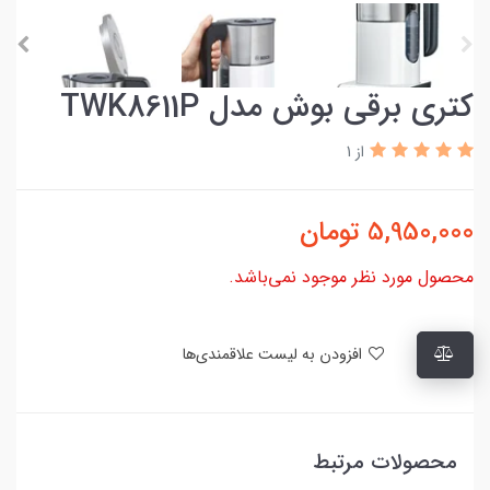
کتری برقی بوش مدل TWK8611P
از 1
5,950,000
تومان
محصول مورد نظر موجود نمی‌باشد.
افزودن به لیست علاقمندی‌ها
محصولات مرتبط