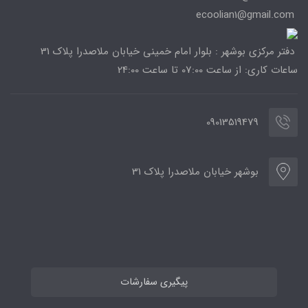
ecoolian1@gmail.com
دفتر مرکزی بوشهر : بلوار امام خمینی خیابان ملاصدرا پلاک 31
ساعات کاری: از ساعت 07:00 تا ساعت 24:00
09013519479
بوشهر خیابان ملاصدرا پلاک 31
پیگیری سفارشات