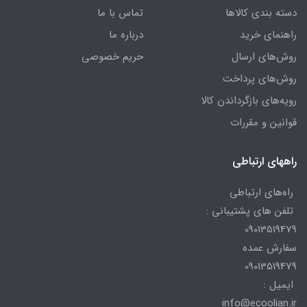
دسته بندی کالاها
تماس با ما
راهنمای خرید
درباره ما
روش‌های ارسال
حریم خصوصی
روش‌های پرداخت
رویه‌های بازگرداندن کالا
قوانین و مقررات
راههای ارتباطی
راه‌های ارتباطی
تلفن های پشتیبانی :
09013519479
سفارش عمده
09013519479
ایمیل :
info@ecoolian.ir