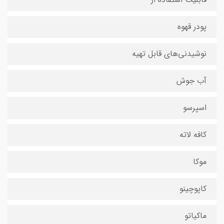
پودر قهوه
نوشیدنی‌های قابل تهیه
آب جوش
اسپرسو
کافه لاته
موکا
کاپوچینو
ماکیاتو