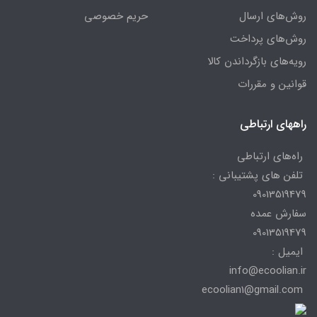
روش‌های ارسال
حریم خصوصی
روش‌های پرداخت
رویه‌های بازگرداندن کالا
قوانین و مقررات
راههای ارتباطی
راه‌های ارتباطی
تلفن های پشتیبانی :
09013519479
سفارش عمده
09013519479
ایمیل :
info@ecoolian.ir
ecoolian1@gmail.com