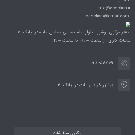
info@ecoolian.ir
ecoolian1@gmail.com
دفتر مرکزی بوشهر : بلوار امام خمینی خیابان ملاصدرا پلاک 31
ساعات کاری: از ساعت 07:00 تا ساعت 24:00
09013519479
بوشهر خیابان ملاصدرا پلاک 31
پیگیری سفارشات