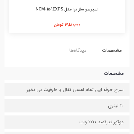
اسپرسو ساز نوا مدل NCM-159EXPS
17,180,000 تومان
مشخصات
دیدگاه‌ها
مشخصات
سرخ حرفه ایی تمام لمسی تفال با ظرفیت بی نظیر
12 لیتری
موتور قدرتمند 2200 وات