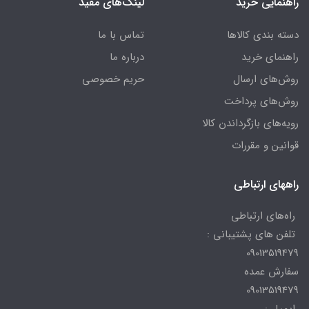
راهنمایی خرید
لینک‌های مفید
دسته بندی کالاها
تماس با ما
راهنمای خرید
درباره ما
روش‌های ارسال
حریم خصوصی
روش‌های پرداخت
رویه‌های بازگرداندن کالا
قوانین و مقررات
راههای ارتباطی
راه‌های ارتباطی
تلفن های پشتیبانی :
09013519479
سفارش عمده
09013519479
ایمیل :