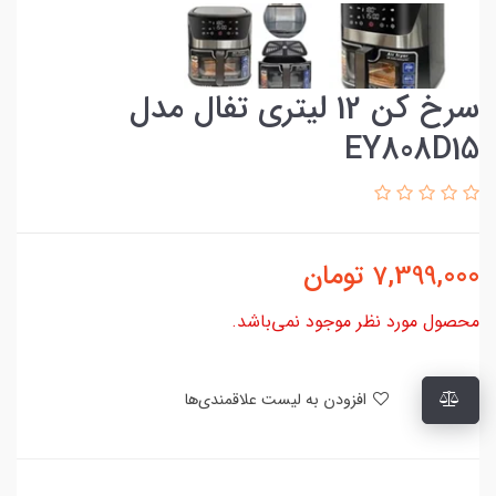
سرخ کن 12 لیتری تفال مدل
EY808D15
7,399,000
تومان
محصول مورد نظر موجود نمی‌باشد.
افزودن به لیست علاقمندی‌ها