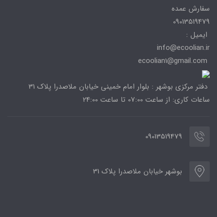
سفارش عمده
09013519479
ایمیل :
info@ecoolian.ir
ecoolian1@gmail.com
دفتر مرکزی بوشهر : بلوار امام خمینی خیابان ملاصدرا پلاک 31
ساعات کاری: از ساعت 07:00 تا ساعت 24:00
09013519479
بوشهر خیابان ملاصدرا پلاک 31