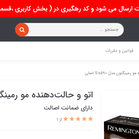
 ارسال می شود و کد رهگیری در ( بخش کاربری ،قسمت 
قوانین و مقررات
رمینگتون مدل S8590 اصلی
اتو و حالت‌دهنده مو رمینگتون مدل
دارای ضمانت اصالت
از 1