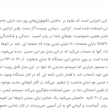
ونه‌هایی در این کمپانی است که علاوه بر داشتن تکنولوژی‌های روز دنیا دار
نی استفاده شده است. کراتین درمانی چیست؟از دست رفتن کراتین د
مو احساس پشیمانی و یا نگرانی نخواهید کرد.S8590 دارای صفحات 110 میلی متری 
برای اطلاع
وشن می‌شود.سنسور حرارتی اما سیستم جدیدی که تنها در این مدل قابل رو
سلیقه‌ی خود انتخاب کند با فشار دادن دکمه ای که در کنار دستگاه وجو
 جنس مو دمای مناسب را تنظیم می‌کند.در اکثر اتوهای جدید موجود در
ز تغییر احتمالی دما در حین استفاده جلوگیری می‌کند.سیستم ایمنی 
دارد که در صورت مورد استفاده قرار نگرفتن اتو پس از 60 ثانیه خاموش می‌شود.یک ضامن برای
 برابر گرماست و گرمای اتو به آن آسیبی نمی‌رساند.در کنار تمامی 