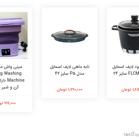
ود لایف اسمایل
تابه ماهی لایف اسمایل
مینی واش م
مدل P5 سایز 42
ng Washing
achine
کن و شیر ت
 تومان
1,790,000 تومان
917,000 تومان
دگاه‌ها