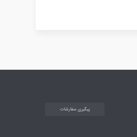
پیگیری سفارشات