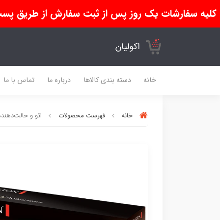
کلیه سفارشات یک روز پس از ثبت سفارش از طریق پست
اکولیان
خانه
دسته بندی کالاها
درباره ما
تماس با ما
خانه
فهرست محصولات
اتو و حالت‌دهنده مو 