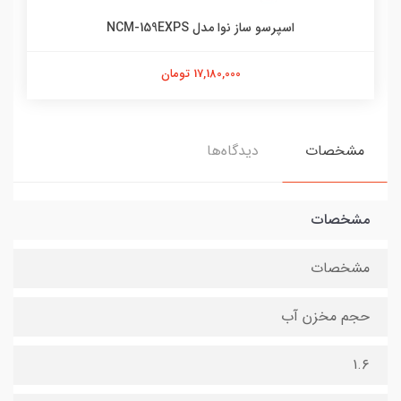
اسپرسو ساز نوا مدل NCM-159EXPS
17,180,000 تومان
مشخصات
دیدگاه‌ها
مشخصات
مشخصات
حجم مخزن آب
۱.۶