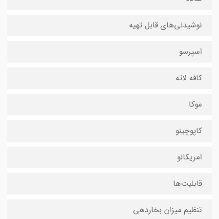
نوشیدنی‌های قابل تهیه
اسپرسو
کافه لاته
موکا
کاپوچینو
امریکانو
قابلیت‌ها
تنظیم میزان بخاردهی