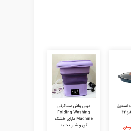
ف اسمایل
مینی واش مسافرتی
Easy Fix
Folding Washing
Machine دارای خشک
کن و شیر تخلیه
9,999,000 تومان