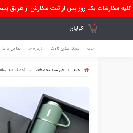
کلیه سفارشات یک روز پس از ثبت سفارش از طریق پست
اکولیان
خانه
دسته بندی کالاها
درباره ما
تماس با ما
خانه
فهرست محصولات
فلاسک سه لیوانه مدل VACUUM گنج