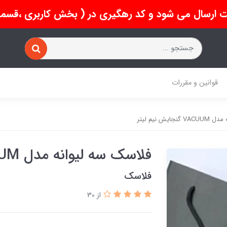
 ارسال می شود و کد رهگیری در ( بخش کاربری ،قسمت 
قوانین و مقررات
ایش نیم لیتر
فلاسک سه لیوانه مدل VACUUM گنجایش نیم لیتر
فلاسک
از 30