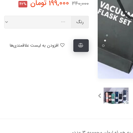
199,000
تومان
340,000
42%
رنگ
افزودن به لیست علاقمندی‌ها