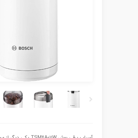
آسیاب برقی بوش 1W