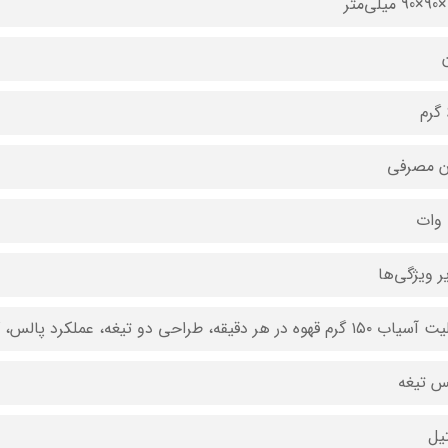
ر
ن مصرفی
ر ویژگی‌ها
 گرم قهوه در هر دقیقه، طراحی دو تیغه، عملکرد پالس، کیفیت ساخت بالا
 تیغه
یل