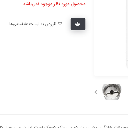
محصول مورد نظر موجود نمی‌باشد.
افزودن به لیست علاقمندی‌ها
TSM6A01 یکی دیگر از محصولات خانگی بوش است که با اینکه کوچک است اما در عین ح