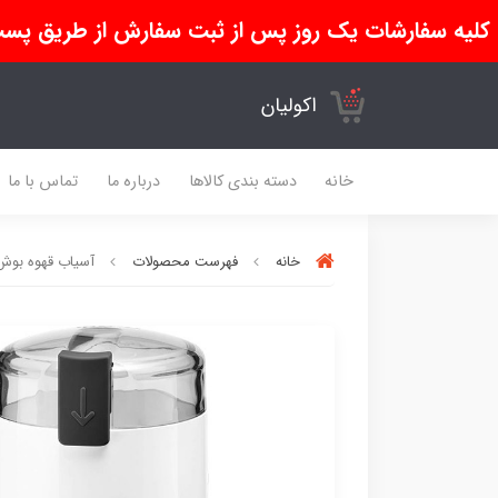
کلیه سفارشات یک روز پس از ثبت سفارش از طریق پست
اکولیان
خانه
دسته بندی کالاها
درباره ما
تماس با ما
خانه
فهرست محصولات
آسیاب قهوه بوش مدل W