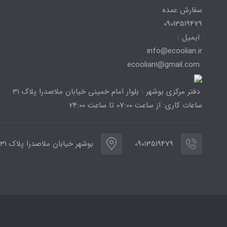
سفارش عمده
09013519479
ایمیل :
info@ecoolian.ir
ecoolian1@gmail.com
دفتر مرکزی بوشهر : بلوار امام خمینی خیابان ملاصدرا پلاک 31
ساعات کاری: از ساعت 07:00 تا ساعت 24:00
09013519479
بوشهر خیابان ملاصدرا پلاک 31