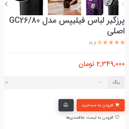
پرزگیر لباس فیلیپس مدل GC26/80
اصلی
از 18
2,349,000
تومان
رنگ
افزودن به سبدخرید
افزودن به لیست علاقمندی‌ها