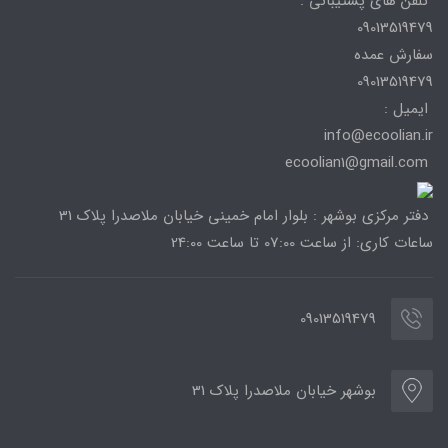
تلفن های پشتیبانی :
09013519479
سفارش عمده
09013519479
ایمیل :
info@ecoolian.ir
ecoolian1@gmail.com
دفتر مرکزی بوشهر : بلوار امام خمینی خیابان ملاصدرا پلاک 31
ساعات کاری: از ساعت 07:00 تا ساعت 24:00
09013519479
بوشهر خیابان ملاصدرا پلاک 31