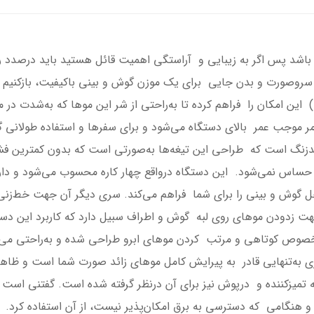
 باشد پس اگر به زیبایی و آراستگی اهمیت قائل هستید باید درصدد 
اح سروصورت و بدن جایی برای یک موزن گوش و بینی باکیفیت، بازکنیم
شود؛ موزن سه کاره HD102A از برند روزیا(Rozia) این امکان را فراهم کرده تا به‌راحتی از شر ای
ر موجب عمر بالای دستگاه می‌شود و برای سفرها و استفاده طولانی گ
‌زنگ است که طراحی این تیغه‌ها به‌صورتی است که بدون کمترین فشا
ساس نمی‌شود. این دستگاه در‌واقع چهار کاره محسوب می‌شود و د
گوش و بینی را برای شما فراهم می‌کند. سری دیگر آن جهت خط‌زنی
 زدودن موهای روی لبه گوش و اطراف سبیل دارد که کاربرد این دستگا
مخصوص کوتاهی و مرتب کردن موهای ابرو طراحی شده و به‌راحتی می‌ت
ی به‌تنهایی قادر به پیرایش کامل موهای زائد صورت شما است و ظاهری 
ه تمیزکننده و درپوش نیز برای آن درنظر گرفته شده است. گفتنی است 
وم و هنگامی که دسترسی به برق امکان‌پذیر نیست، از آن استفاده کرد.