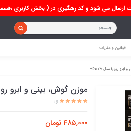
 ارسال می شود و کد رهگیری در ( بخش کاربری ،قسمت 
قوانین و مقررات
برو روزیا مدل HD102A
موزن گوش، بینی و ابرو روزیا م
از 1
485,000
تومان