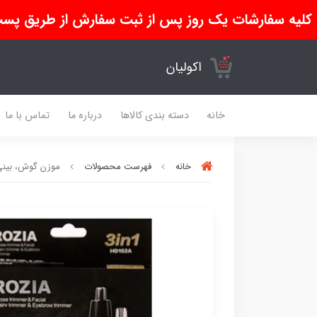
کلیه سفارشات یک روز پس از ثبت سفارش از طریق پست
اکولیان
خانه
دسته بندی کالاها
درباره ما
تماس با ما
خانه
فهرست محصولات
موزن گوش، بینی و ا