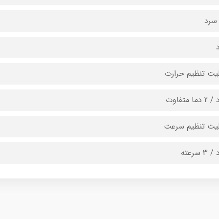
 سرد
د
ليت تنظيم حرارت
دما متفاوت
لیت تنظیم سرعت
3 سرعته