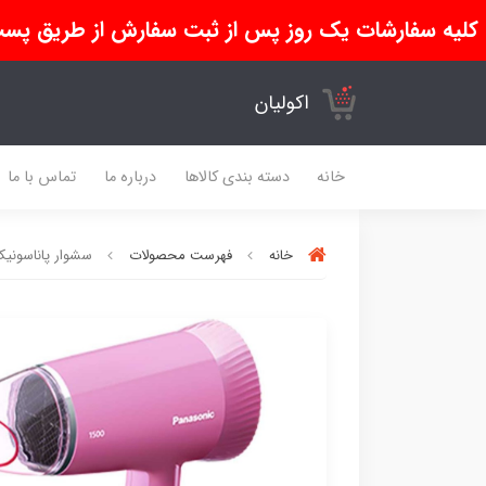
کلیه سفارشات یک روز پس از ثبت سفارش از طریق پست
اکولیان
خانه
دسته بندی کالاها
درباره ما
تماس با ما
خانه
فهرست محصولات
سشوار پاناسونیک مدل