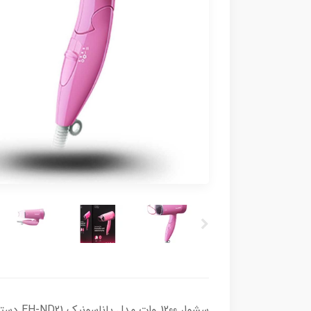
سشوار 