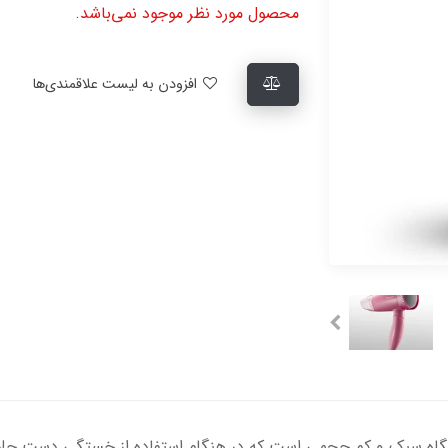
محصول مورد نظر موجود نمی‌باشد.
افزودن به لیست علاقمندی‌ها
1200 وات مدل پاناسونیک EH-ND21 دستگاه سبک و کم حجمی است که در هنگام استفاده از خ