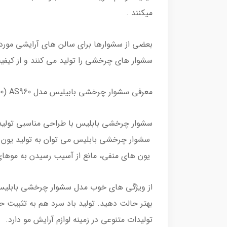
میکنند .
بعضی از سشوارها برای سالن های آرایشی مورد ا
سشوار های چرخشی را تولید می کنند و از کیفی
معرفی سشوار چرخشی بابیلیس مدل AS960 (1000 وات)
سشوار چرخشی بابلیس با طراحی مناسبی تولید ش
سشوار چرخشی بابلیس می توان به تولید یون ه
یون های منفی، مانع از آسیب رسیدن به موهای
از ویژگی های خوب مدل سشوار چرخشی بابلیس می
بهتر حالت دهید. تولید باد سرد هم به تثبیت 
تولیدات متنوعی در زمینه لوازم آرایش مو دارد.