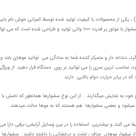
متفاوتی تولید و طراحی شده است. این مدل سشوار با موتور پر قدرت 1000 وا
 دندانه دار و متمرکز کننده شما به سادگی می توانید موهای بلند و 
ود، مناسب ترین سری را می توانید بر روی دستگاه قرار دهید. از وی
که در برابر حرارت دوام بالایی دارند.
از خود به نمایش میگذارند . از این نوع سشوارها همانطور که نامش ب
ه میشود و بعضی سشوارها هم هستند که به موها حالت میدهند .
ا می کنند و بیشترین استفاده را در بین وسایل آرایشی-برقی دارا می 
ه از سشوار موهای صاف ، لخت و درخشانی را داشته باشند . سشوارها 