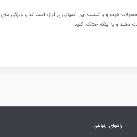
 بابیلیس مدل AS960 یکی از محصولات خوب و با کیفیت این کمپانی پر آوازه است که ب
لت دهید و یا اینکه خشک کنید.
راههای ارتباطی