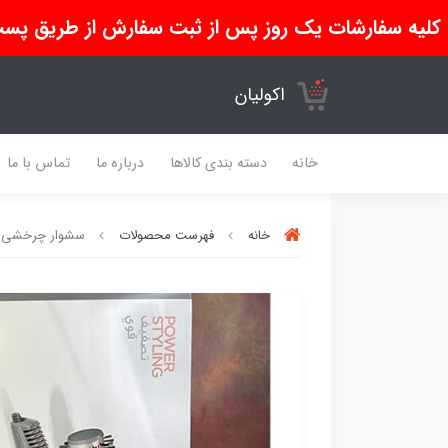
کلیه سفارشات یک روز پس از ثبت سفارش از طریق پست
اکولیان
خانه
دسته بندی کالاها
درباره ما
تماس با ما
خانه
فهرست محصولات
سشوار چرخشی بابل