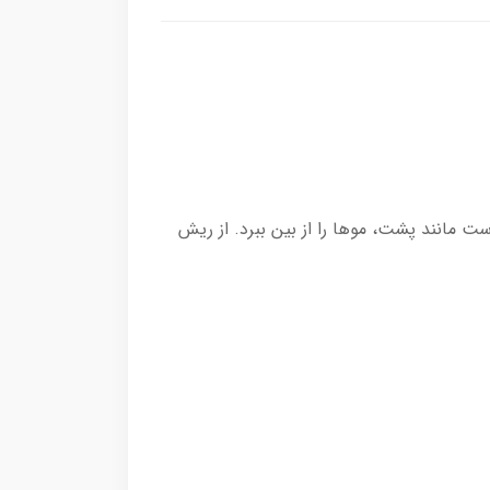
ت مانند پشت، موها را از بین ببرد. از ریش