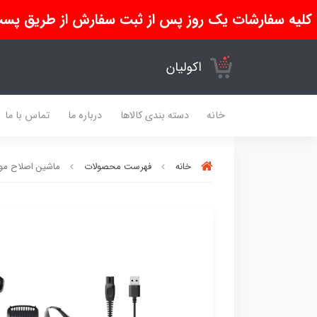
کلیه سفارشات یک روز پس از ثبت سفارش از طریق پست
اکولیان
خانه
دسته بندی کالاها
درباره ما
تماس با ما
خانه
فهرست محصولات
ماشین اصلاح موی بدن