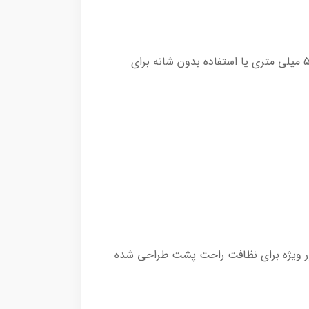
موبر دو طرفه و شانه به هر جهت سیستم اصلاح دارای 3 شانه قابل اتصال برای اصلاح 2 میلی متری، 3 میلی متری و 5 میلی متری یا استفاده بدون شانه برای
ور ویژه برای نظافت راحت پشت طراحی شده