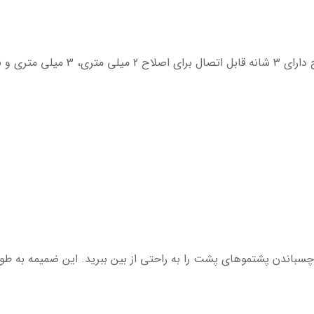
باندن پشتموهای پشت را به راحتی از بین ببرید. این ضمیمه به ط