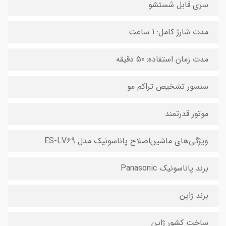
سری قابل شستشو
مدت شارژ کامل: 1 ساعت
مدت زمان استفاده: 50 دقیقه
سنسور تشخیص تراکم مو
موتور قدرتمند
ویژگی‌های ماشین‌اصلاح پاناسونیک مدل ES-LV69
برند پاناسونیک Panasonic
برند ژاپن
ساخت کشور ژاپن