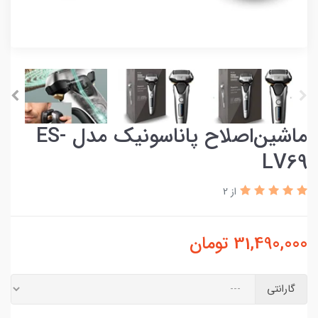
ماشین‌اصلاح پاناسونیک مدل ES-
LV69
از 2
31,490,000
تومان
گارانتی