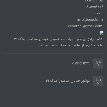
سفارش عمده
09013519479
ایمیل :
info@ecoolian.ir
ecoolian1@gmail.com
دفتر مرکزی بوشهر : بلوار امام خمینی خیابان ملاصدرا پلاک 31
ساعات کاری: از ساعت 07:00 تا ساعت 24:00
09013519479
بوشهر خیابان ملاصدرا پلاک 31