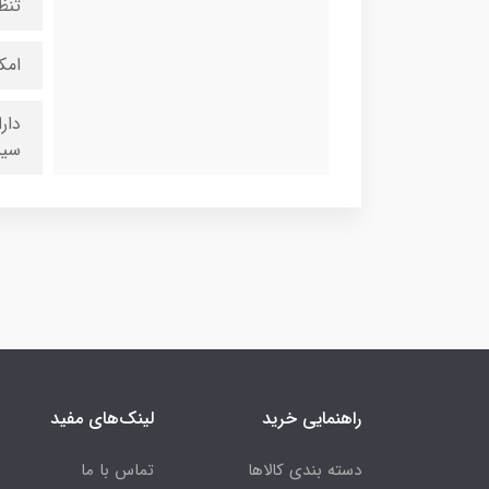
تنظ
امک
سیس
راهنمایی خرید
لینک‌های مفید
دسته بندی کالاها
تماس با ما