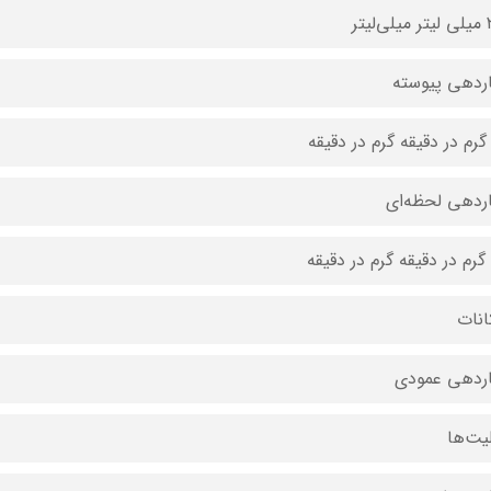
لیتر
ردهی پیوسته
ردهی لحظه‌ای
انات
ردهی عمودی
لیت‌ها