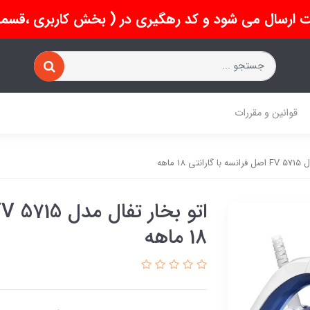
 ارسال می شود و کد رهگیری در ( بخش کاربری ،قسمت 
قوانین و مقررات
18 ماهه
18 ماهه