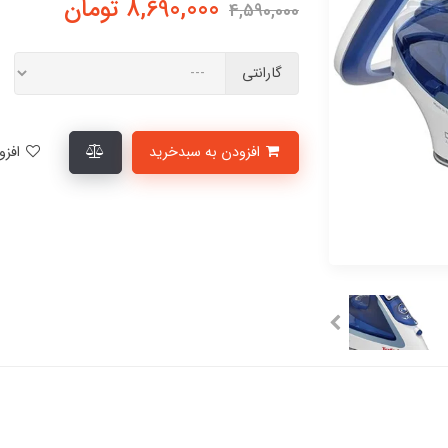
8,690,000
تومان
4,590,000
گارانتی
افزودن به سبدخرید
افزودن به لیست علاقمندی‌ها