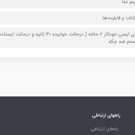
یم دما
انات و قابلیت‌ها
تم ضد چکه
راههای ارتباطی
راه‌های ارتباطی