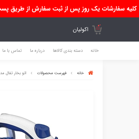
کلیه سفارشات یک روز پس از ثبت سفارش از طریق پست
اکولیان
خانه
دسته بندی کالاها
درباره ما
تماس با ما
خانه
فهرست محصولات
اتو بخار تفال مدل FV 5715 اصل فرانسه با گارانتی 