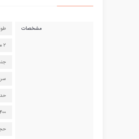
مشخصات
طول
۲ متر متر
جنس
سرا
حدا
۲۴۰۰ و
حجم