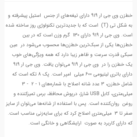
خط‌زن وی جی ار 919 دارای تیغه‌های از جنس استیل پیشرفته و
به شکل تی (T) است که با جدید‌ترین تکنولوژی روز ساخته شده
است. وی جی ار 919 دارای 130 گرم وزن است که در بین
خط‌زن‌ها یکی از سبک‌ترین خط‌زن‌ها محسوب می‌شود در عین
سبکی قدرت سرعت و ظاهر زیبا دارد که همه ویژگی‌های خوب
یک خط‌زن را در وی جی ار 919 می‌توان یافت. وی جی ار 919
دارای باتری لیتیومی 600 میلی امپر است. پک 8 تکه است که
شامل خط‌زن، 3 عدد شانه اصلاح با شماره‌های 1 - 2 - 3
میلی‌‌متری، کابل USB شارژ، درپوش محافظ، برس‌ تمیزکننده و
روغن روان‌کننده است. پس با استفاده از شانه‌ها می‌توان از سایز
صفر تا 3 میلی‌متری اصلاح کرد که برای سایه‌زنی مناسب است.
که دارای کاربرد به صورت ارایشگاهی و خانگی است.