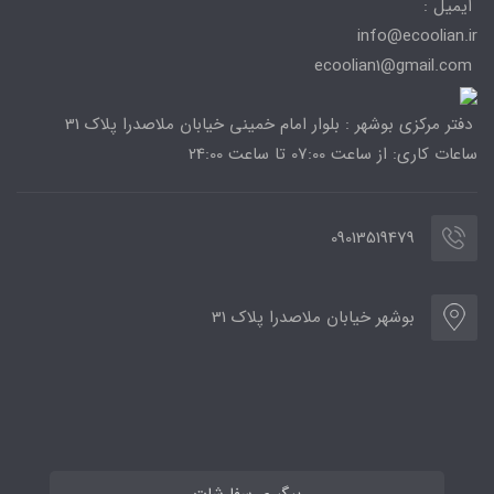
ایمیل :
info@ecoolian.ir
ecoolian1@gmail.com
دفتر مرکزی بوشهر : بلوار امام خمینی خیابان ملاصدرا پلاک 31
ساعات کاری: از ساعت 07:00 تا ساعت 24:00
09013519479
بوشهر خیابان ملاصدرا پلاک 31