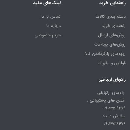
راهنمایی خرید
لینک‌های مفید
دسته بندی کالاها
تماس با ما
راهنمای خرید
درباره ما
روش‌های ارسال
حریم خصوصی
روش‌های پرداخت
رویه‌های بازگرداندن کالا
قوانین و مقررات
راههای ارتباطی
راه‌های ارتباطی
تلفن های پشتیبانی :
09013519479
سفارش عمده
09013519479