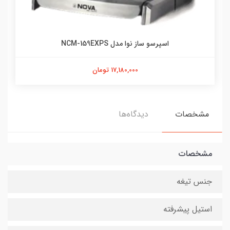
اسپرسو ساز نوا مدل NCM-159EXPS
17,180,000 تومان
مشخصات
دیدگاه‌ها
مشخصات
جنس تیغه
استیل پیشرفته