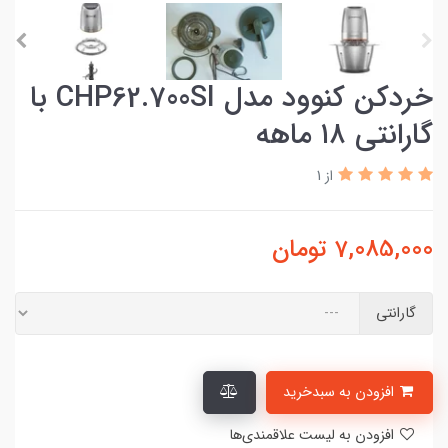
خردکن کنوود مدل CHP62.700SI با
گارانتی ۱۸ ماهه
از 1
7,085,000
تومان
گارانتی
افزودن به سبدخرید
افزودن به لیست علاقمندی‌ها