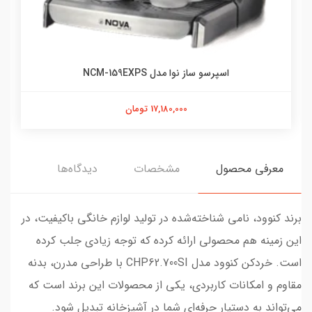
اسپرسو ساز نوا مدل NCM-159EXPS
17,180,000 تومان
معرفی محصول
مشخصات
دیدگاه‌ها
برند کنوود، نامی شناخته‌شده در تولید لوازم خانگی باکیفیت، در
این زمینه هم محصولی ارائه کرده که توجه زیادی جلب کرده
است. خردکن کنوود مدل CHP62.700SI با طراحی مدرن، بدنه
مقاوم و امکانات کاربردی، یکی از محصولات این برند است که
می‌تواند به دستیار حرفه‌ای شما در آشپزخانه تبدیل شود.