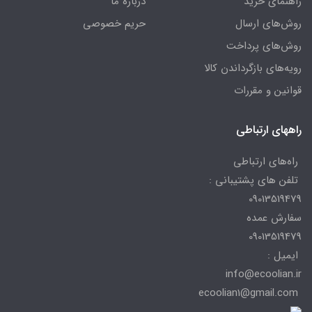
راهنمای خرید
درباره ما
روش‌های ارسال
حریم خصوصی
روش‌های پرداخت
رویه‌های بازگرداندن کالا
قوانین و مقررات
راههای ارتباطی
راه‌های ارتباطی
تلفن های پشتیبانی :
09013519479
سفارش عمده
09013519479
ایمیل :
info@ecoolian.ir
ecoolian1@gmail.com