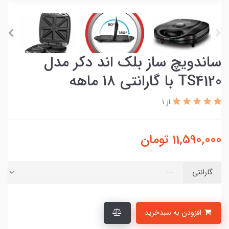
ساندویچ ساز بلک اند دکر مدل
TS4120 با گارانتی ۱۸ ماهه
از 1
11,590,000
تومان
گارانتی
افزودن به سبدخرید