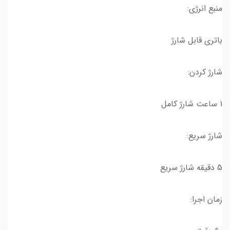
منبع انرژی:
باتری قابل شارژ
شارژ کردن:
1 ساعت شارژ کامل
شارژ سریع:
5 دقیقه شارژ سریع
زمان اجرا: