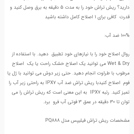
دارید؟ ریش تراش خود را به مدت 5 دقیقه به برق وصل کنید و
قدرت کافی برای 1 اصلاح کامل داشته باشید
100% ضد آب:
روال اصلاح خود را با نیازهای خود تطبیق دهید. با استفاده از
Wet & Dry می توانید یک اصلاح خشک راحت یا یک اصلاح
مرطوب با طراوت انجام دهید. حتی زیر دوش می توانید با ژل یا
فوم اصلاح کنیدبا ریش تراش ضد آب IPX7 به راحتی زیر آب را
تمیز کنید. رتبه IPX7 به این معنی است که ریش تراش را می
توان تا 30 دقیقه در عمق 3 فوتی آب فرو برد.
مشخصات ریش تراش فیلیپس مدل PQ888