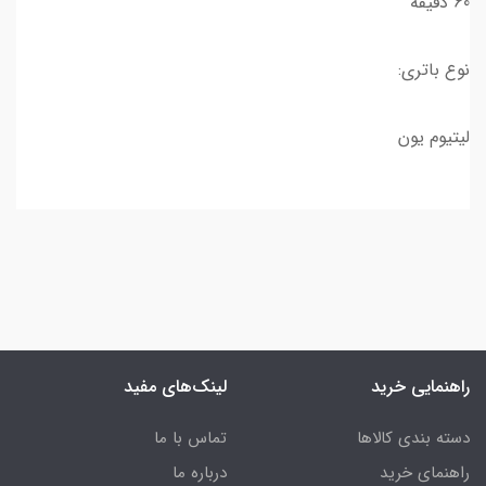
60 دقیقه
نوع باتری:
لیتیوم یون
راهنمایی خرید
لینک‌های مفید
دسته بندی کالاها
تماس با ما
راهنمای خرید
درباره ما