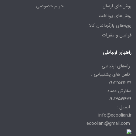
روش‌های ارسال
حریم خصوصی
روش‌های پرداخت
رویه‌های بازگرداندن کالا
قوانین و مقررات
راههای ارتباطی
راه‌های ارتباطی
تلفن های پشتیبانی :
09013519479
سفارش عمده
09013519479
ایمیل :
info@ecoolian.ir
ecoolian1@gmail.com