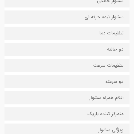
سشوار خانگی
سشوار نیمه حرفه ای
تنظیمات دما
دو حالته
تنظیمات سرعت
دو سرعته
اقلام همراه سشوار
متمرکز کننده باریک
ویژگی سشوار