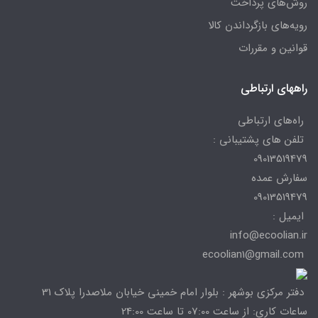
روش‌های پرداخت
رویه‌های بازگرداندن کالا
قوانین و مقررات
راههای ارتباطی
راه‌های ارتباطی
تلفن های پشتیبانی :
09013519479
سفارش عمده
09013519479
ایمیل :
info@ecoolian.ir
ecoolian1@gmail.com
دفتر مرکزی بوشهر : بلوار امام خمینی خیابان ملاصدرا پلاک 31
ساعات کاری: از ساعت 07:00 تا ساعت 24:00