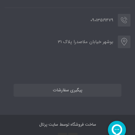
09013519479
بوشهر خیابان ملاصدرا پلاک 31
پیگیری سفارشات
ساخت فروشگاه توسط
سایت پرتال