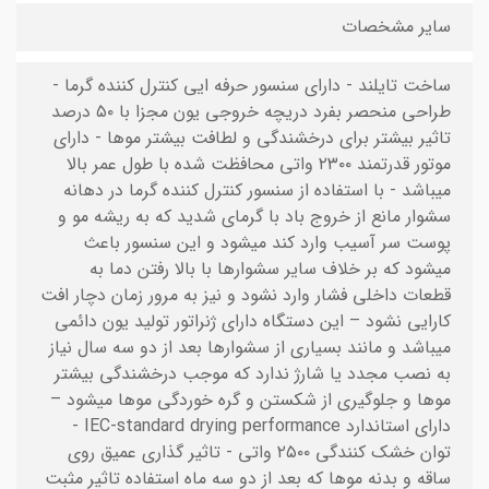
سایر مشخصات
ساخت تایلند - دارای سنسور حرفه ایی کنترل کننده گرما -
طراحی منحصر بفرد دریچه خروجی یون مجزا با ۵۰ درصد
تاثیر بیشتر برای درخشندگی و لطافت بیشتر موها - دارای
موتور قدرتمند ۲۳۰۰ واتی محافظت شده با طول عمر بالا
میباشد - با استفاده از سنسور کنترل کننده گرما در دهانه
سشوار مانع از خروج باد با گرمای شدید که به ریشه مو و
پوست سر آسیب وارد کند میشود و این سنسور باعث
میشود که بر خلاف سایر سشوارها با بالا رفتن دما به
قطعات داخلی فشار وارد نشود و نیز به مرور زمان دچار افت
کارایی نشود – این دستگاه دارای ژنراتور تولید یون دائمی
میباشد و مانند بسیاری از سشوارها بعد از دو سه سال نیاز
به نصب مجدد یا شارژ ندارد که موجب درخشندگی بیشتر
موها و جلوگیری از شکستن و گره خوردگی موها میشود –
دارای استاندارد IEC-standard drying performance -
توان خشک کنندگی ۲۵۰۰ واتی - تاثیر گذاری عمیق روی
ساقه و بدنه موها که بعد از دو سه ماه استفاده تاثیر مثبت