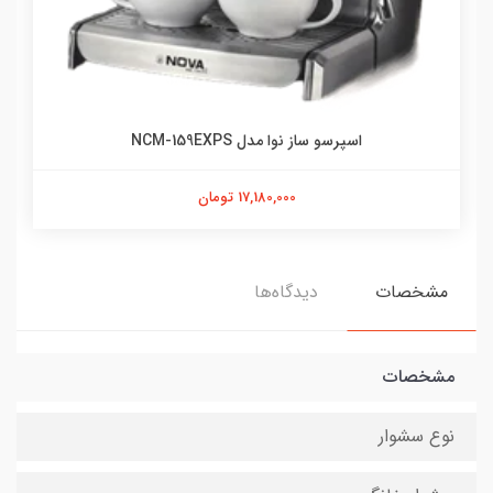
اسپرسو ساز نوا مدل NCM-159EXPS
17,180,000 تومان
مشخصات
دیدگاه‌ها
مشخصات
نوع سشوار