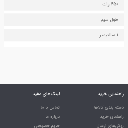
450 وات
طول سیم
1 سانتیمتر
راهنمایی خرید
لینک‌های مفید
دسته بندی کالاها
تماس با ما
راهنمای خرید
درباره ما
روش‌های ارسال
حریم خصوصی