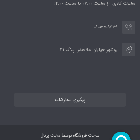
ساعات کاری: از ساعت 07:00 تا ساعت 24:00
09013519479
بوشهر خیابان ملاصدرا پلاک 31
پیگیری سفارشات
ساخت فروشگاه توسط
سایت پرتال