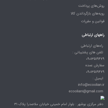
روش‌های پرداخت
رویه‌های بازگرداندن کالا
قوانین و مقررات
راههای ارتباطی
راه‌های ارتباطی
تلفن های پشتیبانی :
09013519479
سفارش عمده
09013519479
ایمیل :
info@ecoolian.ir
ecoolian1@gmail.com
دفتر مرکزی بوشهر : بلوار امام خمینی خیابان ملاصدرا پلاک 31