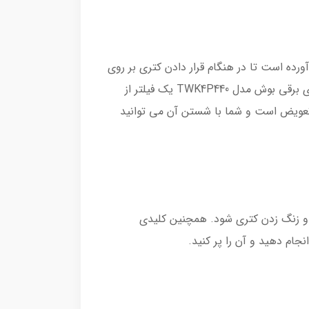
که این امکان را برای شما فراهم آورده است تا در هنگام قرار دادن کتری بر روی
پایه، به راحتی و بدون هیچ مشکلی از هر جهتی بتوانید کتری را بر روی دستگاه قرار بدهید. بر روی دهانه خروجی کتری برقی بوش مدل TWK4P440 یک فیلتر از
ل تعویض است و شما با شستن آن می توانید
 و زنگ زدن کتری شود. همچنین کلیدی