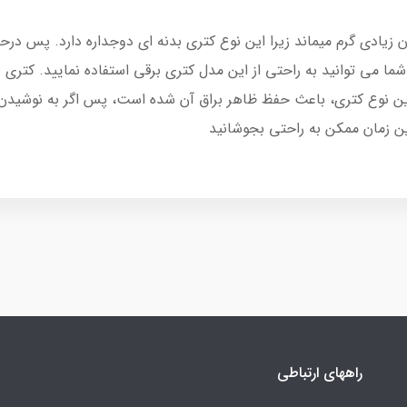
ی بوش TWK4P440 تا مدت زمان زیادی گرم می­ماند زیرا این نوع کتری بدنه ای دوجداره د
ین نوع کتری، باعث حفظ ظاهر براق آن شده است، پس اگر به نوشیدن چ
ین زمان ممکن به راحتی بجوشانید
راههای ارتباطی