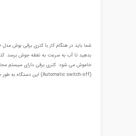
خاموش می شود. کتری برقی دارای سیستم محافظت
(Automatic switch-off) این دستگاه به طور خودکار خاموش می شود که این امر از آسیب دیدن دستگاه جلوگیری می­کند.