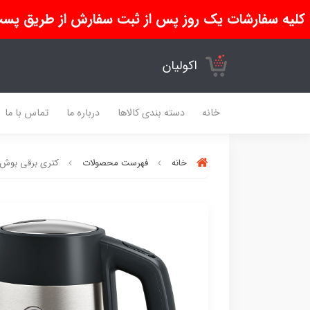
کلیه سفارشات یک روز پس از ثبت سفارش از طریق پست
اکولیان
خانه
دسته بندی کالاها
درباره ما
تماس با ما
خانه
فهرست محصولات
کتری برقی بوش مدل K4P440