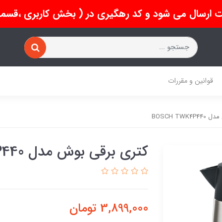
 ارسال می شود و کد رهگیری در ( بخش کاربری ،قسمت 
قوانین و مقررات
BOSCH TW
کتری برقی بوش مدل BOSCH TWK4P440
3,899,000
تومان