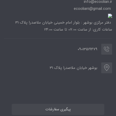
info@ecoolian.ir
ecoolian1@gmail.com
دفتر مرکزی بوشهر : بلوار امام خمینی خیابان ملاصدرا پلاک 31
ساعات کاری: از ساعت 07:00 تا ساعت 24:00
09013519479
بوشهر خیابان ملاصدرا پلاک 31
پیگیری سفارشات