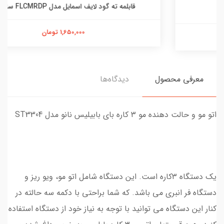
قابلمه ته گود لایف اسمایل مدل FLCMRDP سایز 24
1,650,000 تومان
معرفی محصول
دیدگاه‌ها
اتو مو و حالت دهنده مو ۳ کاره بای بابیلیس نانو مدل ST3304
یک دستگاه ۳کاره است. این دستگاه شامل اتو مو، ویو ریز و
دستگاه فر انبری می باشد. که شما براحتی با دکمه سه حالته در
کنار این دستگاه می توانید با توجه به نیاز خود از دستگاه استفاده