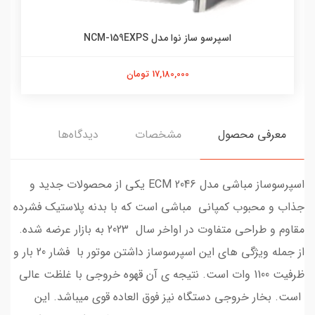
اسپرسو ساز نوا مدل NCM-159EXPS
17,180,000 تومان
معرفی محصول
مشخصات
دیدگاه‌ها
اسپرسوساز مباشی مدل ECM 2046 یکی از محصولات جدید و
جذاب و محبوب کمپانی مباشی است که با بدنه پلاستیک فشرده
مقاوم و طراحی متفاوت در اواخر سال 2023 به بازار عرضه شده.
از جمله ویژگی های این اسپرسوساز داشتن موتور با فشار 20 بار و
ظرفیت 1100 وات است. نتیجه ی آن قهوه خروجی با غلظت عالی
است. بخار خروجی دستگاه نیز فوق العاده قوی میباشد. این