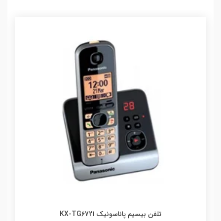
تلفن بیسیم پاناسونیک KX-TG6721