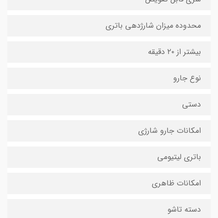
محدوده میزان شارژدهی باتری
بیشتر از ۲۰ دقیقه
نوع جارو
دستی
امکانات جارو شارژی
باتری لیتیومی
امکانات ظاهری
دسته تاشو