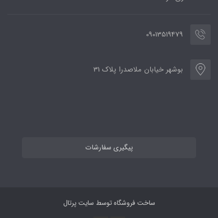
09013519479
بوشهر خیابان ملاصدرا پلاک 31
پیگیری سفارشات
ساخت فروشگاه توسط
سایت پرتال