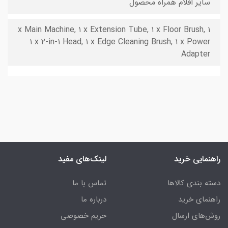
سایر اقلام همراه محصول
۱ x Main Machine, ۱ x Extension Tube, ۱ x Floor Brush,
۱ x ۲-in-۱ Head, ۱ x Edge Cleaning Brush, ۱ x Power
Adapter
راهنمایی خرید
لینک‌های مفید
دسته بندی کالاها
تماس با ما
راهنمای خرید
درباره ما
روش‌های ارسال
حریم خصوصی