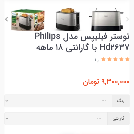
توستر فیلیپس مدل Philips
Hd2637 با گارانتی ۱۸ ماهه
از 1
9,300,000
تومان
رنگ
گارانتی