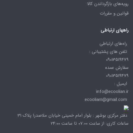
رویه‌های بازگرداندن کالا
قوانین و مقررات
راههای ارتباطی
راه‌های ارتباطی
تلفن های پشتیبانی :
09013519479
سفارش عمده
09013519479
ایمیل :
info@ecoolian.ir
ecoolian1@gmail.com
دفتر مرکزی بوشهر : بلوار امام خمینی خیابان ملاصدرا پلاک 31
ساعات کاری: از ساعت 07:00 تا ساعت 24:00