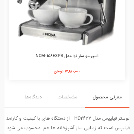
اسپرسو ساز نوا مدل NCM-159EXPS
17,180,000 تومان
معرفی محصول
مشخصات
دیدگاه‌ها
توستر فیلیپس مدل HD2637 از دستگاه های با کیفیت و کارآمد
فیلیپس است که زیبایی ساز آشپزخانه ها هم محسوب می شود.