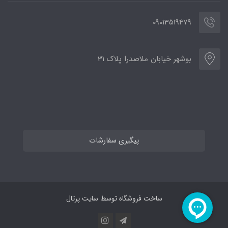
09013519479
بوشهر خیابان ملاصدرا پلاک 31
پیگیری سفارشات
ساخت فروشگاه توسط
سایت پرتال