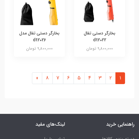
بخارگر دستی تفال
بخارگر دستی تفال مدل
dt2026
dt2022
9,800,000 تومان
9,800,000 تومان
»
8
7
6
5
4
3
2
1
راهنمایی خرید
لینک‌های مفید
دسته بندی کالاها
تماس با ما