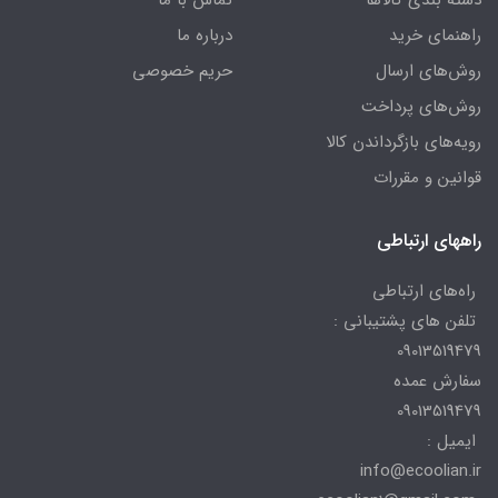
راهنمای خرید
درباره ما
روش‌های ارسال
حریم خصوصی
روش‌های پرداخت
رویه‌های بازگرداندن کالا
قوانین و مقررات
راههای ارتباطی
راه‌های ارتباطی
تلفن های پشتیبانی :
09013519479
سفارش عمده
09013519479
ایمیل :
info@ecoolian.ir