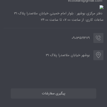
ecoolian1@gmail.com
دفتر مرکزی بوشهر : بلوار امام خمینی خیابان ملاصدرا پلاک 31
ساعات کاری: از ساعت 07:00 تا ساعت 24:00
09013519479
بوشهر خیابان ملاصدرا پلاک 31
پیگیری سفارشات