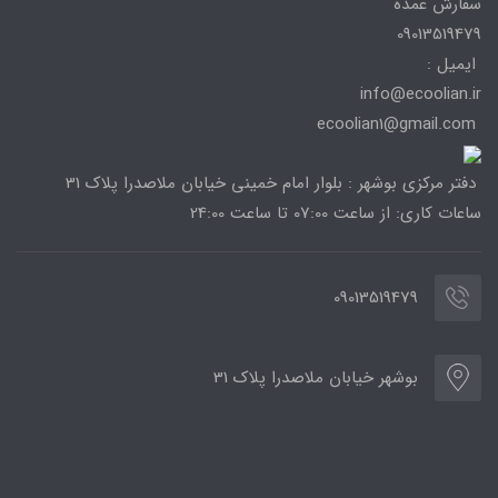
سفارش عمده
09013519479
ایمیل :
info@ecoolian.ir
ecoolian1@gmail.com
دفتر مرکزی بوشهر : بلوار امام خمینی خیابان ملاصدرا پلاک 31
ساعات کاری: از ساعت 07:00 تا ساعت 24:00
09013519479
بوشهر خیابان ملاصدرا پلاک 31