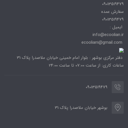
09013519479
سفارش عمده
09013519479
ایمیل :
info@ecoolian.ir
ecoolian1@gmail.com
دفتر مرکزی بوشهر : بلوار امام خمینی خیابان ملاصدرا پلاک 31
ساعات کاری: از ساعت 07:00 تا ساعت 24:00
09013519479
بوشهر خیابان ملاصدرا پلاک 31