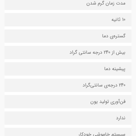
مدت زمان گرم شدن
10 ثانیه
گستره‌ی دما
بیش از 240 درجه سانتی گراد
پیشینه دما
240 درجه‌ی سانتی‌گراد
فن‌آوری تولید یون
ندارد
سیستم خاموشی خودکار