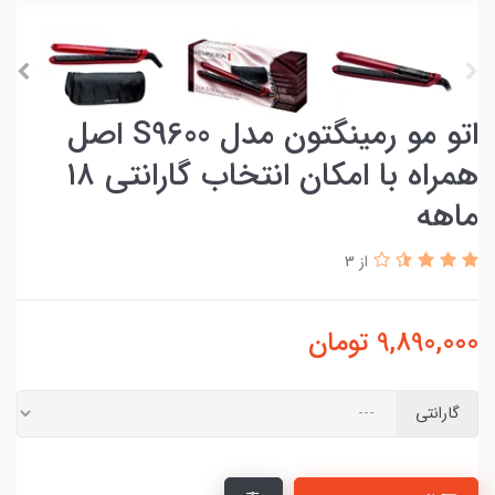
اتو مو رمینگتون مدل S9600 اصل
همراه با امکان انتخاب گارانتی ۱۸
ماهه
از 3
9,890,000
تومان
گارانتی