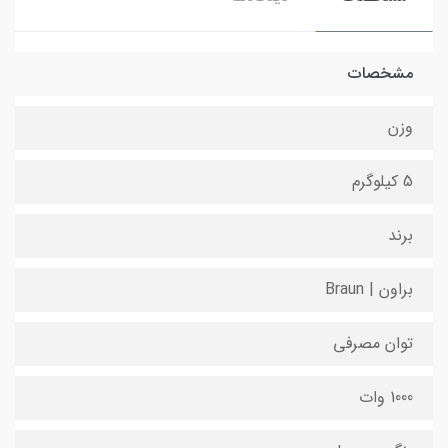
مشخصات
وزن
5 کیلوگرم
برند
براون | Braun
توان مصرفی
1000 وات