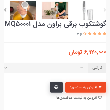
گوشتکوب برقی براون مدل MQ50001
از 2
6,920,000
تومان
گارانتی
افزودن به سبدخرید
افزودن به لیست علاقمندی‌ها