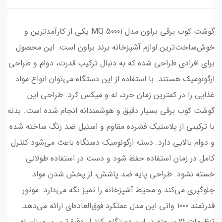
گوشت کوب برقی براون مدل MQ 50001 یکی از کارآمدترین و
خوش‌ساخت‌ترین لوازم آشپزخانه برند براون است. این محصول
برای افرادی طراحی شده که به دنبال ترکیب قدرت، دوام و طراحی
ارگونومیک هستند. با استفاده از این دستگاه می‌توان انواع مواد
غذایی را در کمترین زمان خرد، له و میکس کرد. طراحی این
گوشت کوب برقی بسیار دقیق و هوشمندانه انجام شده است. بدنه‌
با ترکیبی از پلاستیک فشرده مقاوم و استیل ضد زنگ ساخته شده
و دوام بالایی دارد. دسته ارگونومیک دستگاه باعث می‌شود کنترل
کامل در زمان استفاده حفظ شود و دست در استفاده طولانی
خسته نشود. طراحی پایه ضد پاشش، از پخش شدن مواد
جلوگیری می‌کند و محیط آشپزخانه را تمیز نگه می‌دارد. موتور
قدرتمند 1000 واتی این مدل عملکرد فوق‌العاده‌ای ارائه می‌دهد.
تنظیمات 21 سرعته در این دستگاه، کنترل دقیق‌تری بر میزان له