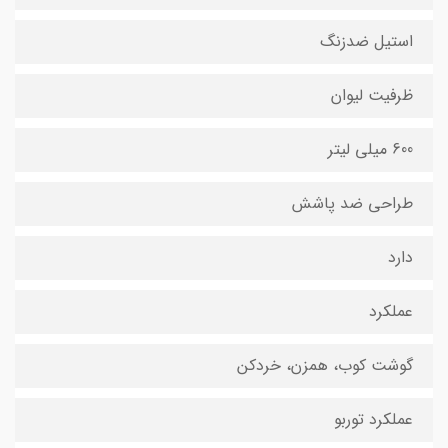
استیل ضدزنگ
ظرفیت لیوان
600 میلی لیتر
طراحی ضد پاشش
دارد
عملکرد
گوشت کوب، همزن، خردکن
عملکرد توربو