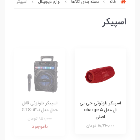
خانه
دسته بندی کالاها
لوازم دیجیتال
اسپیکر
اسپیکر
اسپیکر بلوتوثی جی بی
اسپیکر بلوتوثی قابل
ال مدل charge 5
حمل مدل GTS-1301
اصلی
950,000 تومان
18,990,000 تومان
ناموجود