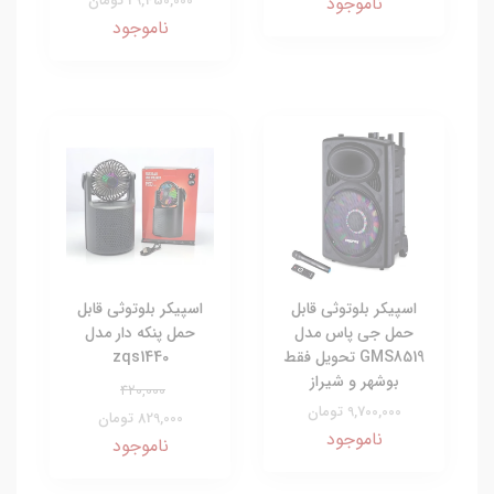
29,450,000 تومان
ناموجود
ناموجود
اسپیکر بلوتوثی قابل
اسپیکر بلوتوثی قابل
حمل جی پاس مدل
حمل پنکه دار مدل
GMS8519 تحویل فقط
zqs1440
بوشهر و شیراز
420,000
9,700,000 تومان
829,000 تومان
ناموجود
ناموجود