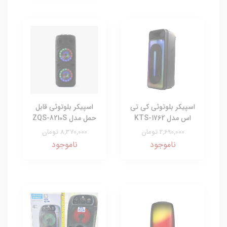
اسپیکر بلوتوثی کی تی
اسپیکر بلوتوثی قابل
اس مدل KTS-1762
حمل مدل ZQS-8210S
2,690,000 تومان
8,370,000 تومان
ناموجود
ناموجود