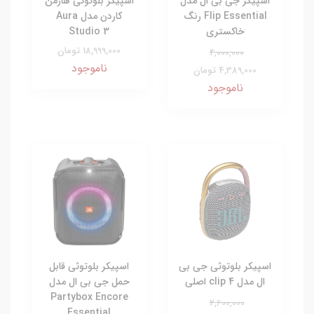
اسپیکر جی بی ال مدل
اسپیکر بلوتوثی هارمن
Flip Essential رنگ
کاردن مدل Aura
خاکستری
Studio 3
18,999,000 تومان
4,000,000
ناموجود
4,389,000 تومان
ناموجود
اسپیکر بلوتوثی جی بی
اسپیکر بلوتوثی قابل
ال مدل clip 4 اصلی
حمل جی بی ال مدل
Partybox Encore
2,600,000
Essential