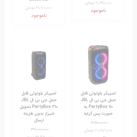
2,048,000 تومان
21,900,000 تومان
ناموجود
ناموجود
اسپیکر بلوتوثی قابل
اسپیکر بلوتوثی قابل
حمل جی بی ال JBL
حمل جی بی ال JBL
PartyBox 110 به
PartyBox 310 تحویل
صورت پس کرایه
شیراز بدون هزینه
ارسال
17,500,000
32,000,000
20,689,000 تومان