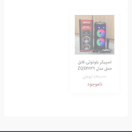
اسپیکر بلوتوثی قابل
حمل مدل ZQS4239
1,190,000 تومان
ناموجود