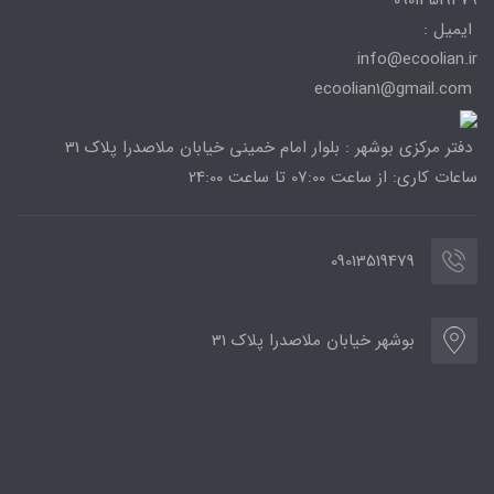
ایمیل :
info@ecoolian.ir
ecoolian1@gmail.com
دفتر مرکزی بوشهر : بلوار امام خمینی خیابان ملاصدرا پلاک 31
ساعات کاری: از ساعت 07:00 تا ساعت 24:00
09013519479
بوشهر خیابان ملاصدرا پلاک 31