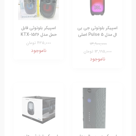
اسپیکر بلوتوثی جی بی
اسپیکر بلوتوثی قابل
ال مدل Pulse 5 اصلی
حمل مدل KTX-1526
435,000 تومان
13,900,000
ناموجود
13,995,000 تومان
ناموجود